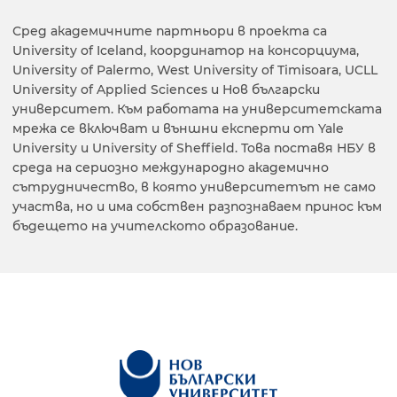
Сред академичните партньори в проекта са
University of Iceland, координатор на консорциума,
University of Palermo, West University of Timisoara, UCLL
University of Applied Sciences и Нов български
университет. Към работата на университетската
мрежа се включват и външни експерти от Yale
University и University of Sheffield. Това поставя НБУ в
среда на сериозно международно академично
сътрудничество, в която университетът не само
участва, но и има собствен разпознаваем принос към
бъдещето на учителското образование.