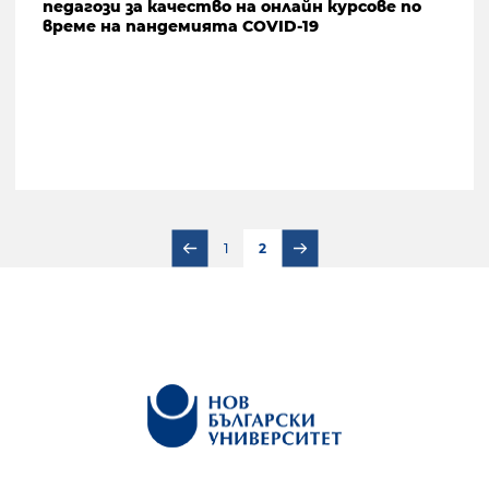
педагози за качество на онлайн курсове по
време на пандемията COVID-19
1
2