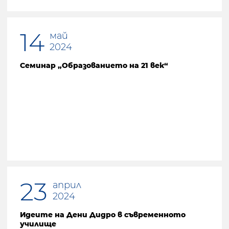
14
май
2024
Семинар „Образованието на 21 век“
23
април
2024
Идеите на Дени Дидро в съвременното
училище