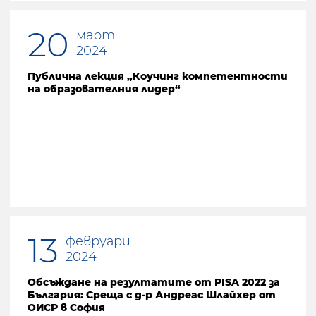
20
март
2024
Публична лекция „Коучинг компетентности
на образователния лидер“
13
февруари
2024
Обсъждане на резултатите от PISA 2022 за
България: Среща с д-р Андреас Шлайхер от
ОИСР в София