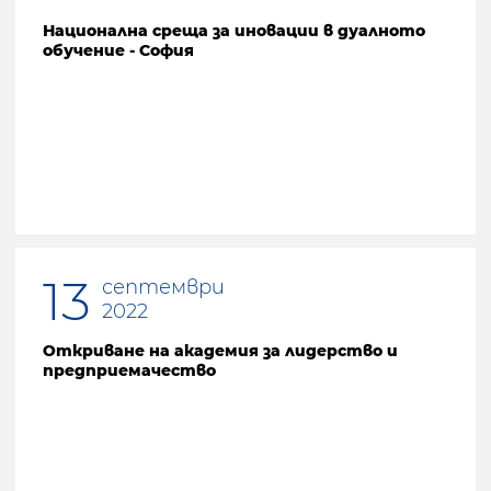
Национална среща за иновации в дуалното
обучение - София
13
септември
2022
Откриване на академия за лидерство и
предприемачество