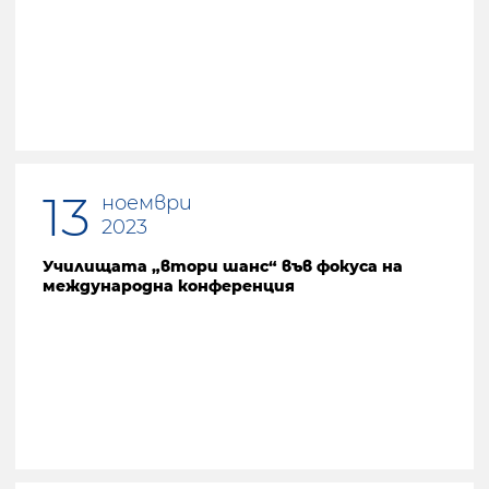
Предишна страница
13
ноември
2023
Училищата „втори шанс“ във фокуса на
международна конференция