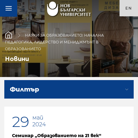
EN
НАУКИ ЗА ОБРАЗОВАНИЕТО: НАЧАЛНА
ПЕДАГОГИКА, ЛИДЕРСТВО И МЕНИДЖМЪНТ В
ОБРАЗОВАНИЕТО
Новини
Филтър
29
май
2024
Семинар „Образованието на 21 век“