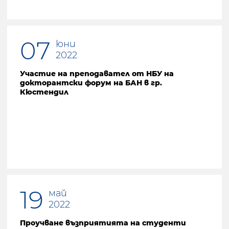
07
юни
2022
Участие на преподавател от НБУ на
докторантски форум на БАН в гр.
Кюстендил
19
май
2022
Проучване възприятията на студенти