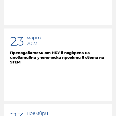
23
март
2023
Преподаватели от НБУ в подкрепа на
иновативни ученически проекти в света на
STEM
ноември