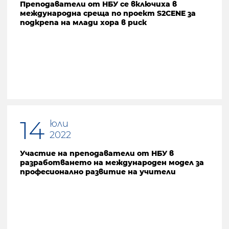
Преподаватели от НБУ се включиха в
международна среща по проект S2CENE за
подкрепа на млади хора в риск
14
юли
2022
Участие на преподаватели от НБУ в
разработването на международен модел за
професионално развитие на учители