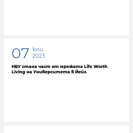
07
юли
2023
НБУ стана част от мрежата Life Worth
Living на Университета в Йейл