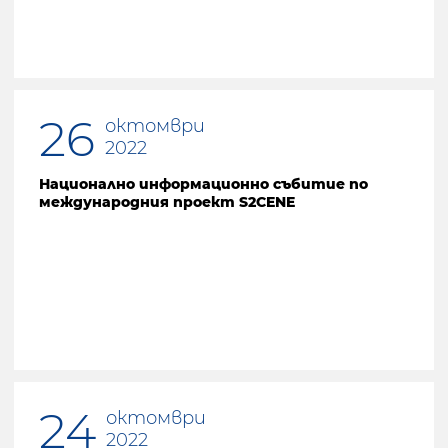
26
октомври
2022
Национално информационно събитие по
международния проект S2CENE
24
октомври
2022