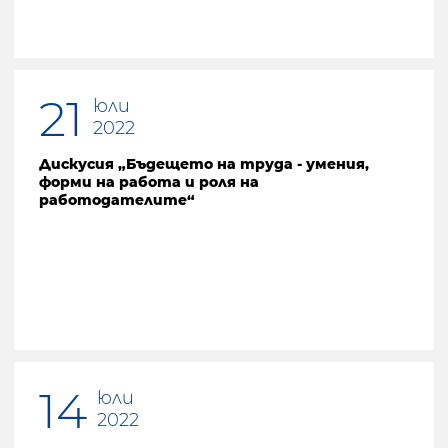
21
юли
2022
Дискусия „Бъдещето на труда - умения,
форми на работа и роля на
работодателите“
14
юли
2022