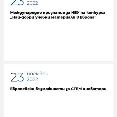
23
2022
Международно признание за НБУ на конкурса
„Най-добри учебни материали в Европа“
23
ноември
2022
Европейски възможности за СТЕМ иноватори