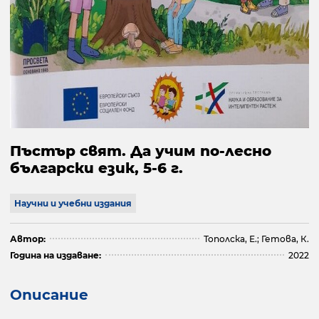
Пъстър свят. Да учим по-лесно
български език, 5-6 г.
Научни и учебни издания
Автор:
Тополска, Е.; Гетова, К.
Година на издаване:
2022
Описание