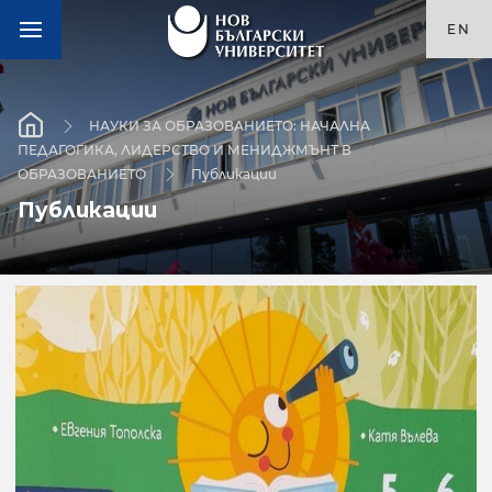
EN
НАУКИ ЗА ОБРАЗОВАНИЕТО: НАЧАЛНА
ПЕДАГОГИКА, ЛИДЕРСТВО И МЕНИДЖМЪНТ В
ОБРАЗОВАНИЕТО
Публикации
Публикации