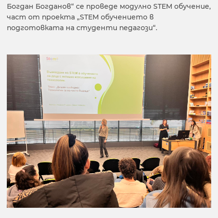
Богдан Богданов“ се проведе модулно STEM обучение,
част от проекта „STEM обучението в
подготовката на студенти педагози“.