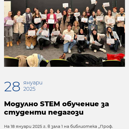
28
януари
2025
Модулно STEM обучение за
студенти педагози
На 18 януари 2025 г. в зала 1 на библиотека „Проф.