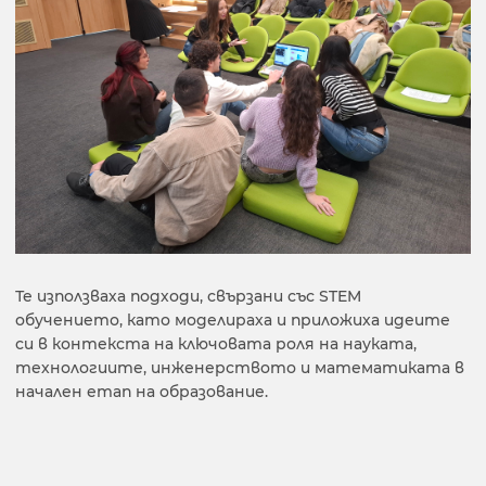
Те използваха подходи, свързани със STEM
обучението, като моделираха и приложиха идеите
си в контекста на ключовата роля на науката,
технологиите, инженерството и математиката в
начален етап на образование.